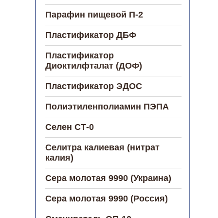
Парафин пищевой П-2
Пластификатор ДБФ
Пластификатор
Диоктилфталат (ДОФ)
Пластификатор ЭДОС
Полиэтиленполиамин ПЭПА
Селен СТ-0
Селитра калиевая (нитрат
калия)
Сера молотая 9990 (Украина)
Сера молотая 9990 (Россия)