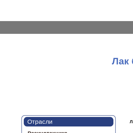
Лак
Отрасли
Л