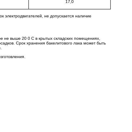
17,0
к электродвигателей, не допускается наличие
ре не выше 20 0 С в крытых складских помещениях,
адков. Срок хранения бакелитового лака может быть
.
изготовления.