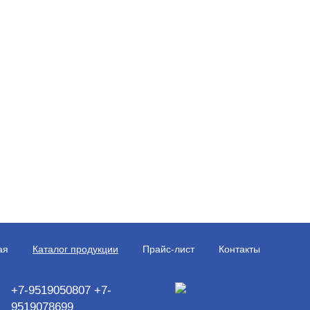
ая
Каталог продукции
Прайс-лист
Контакты
+7-9519050807 +7-
9519078699