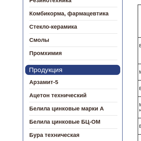
Резинотехника
Комбикорма, фармацевтика
Стекло-керамика
Смолы
Промхимия
Продукция
Арзамит-5
Ацетон технический
Белила цинковые марки А
Белила цинковые БЦ-ОМ
Бура техническая