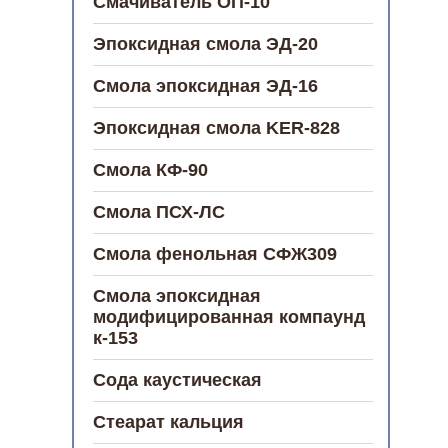
Смачиватель ОП-10
Эпоксидная смола ЭД-20
Смола эпоксидная ЭД-16
Эпоксидная смола KER-828
Смола КФ-90
Смола ПСХ-ЛС
Смола фенольная СФЖ309
Смола эпоксидная
модифицированная компаунд
к-153
Сода каустическая
Стеарат кальция