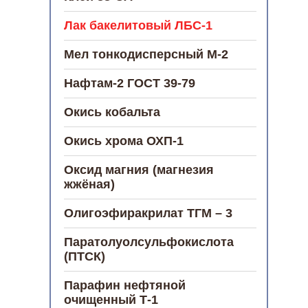
Лак бакелитовый ЛБС-1
Мел тонкодисперсный М-2
Нафтам-2 ГОСТ 39-79
Окись кобальта
Окись хрома ОХП-1
Оксид магния (магнезия
жжёная)
Олигоэфиракрилат ТГМ – 3
Паратолуолсульфокислота
(ПТСК)
Парафин нефтяной
очищенный Т-1