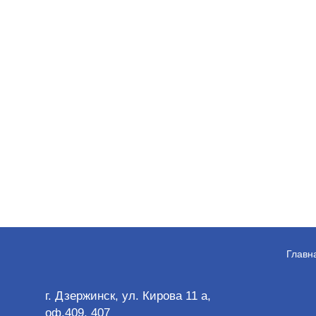
Главн
г. Дзержинск, ул. Кирова 11 а,
оф.409, 407