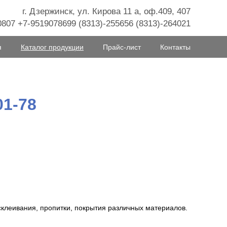
г. Дзержинск, ул. Кирова 11 а, оф.409, 407
807 +7-9519078699 (8313)-255656 (8313)-264021
я
Каталог продукции
Прайс-лист
Контакты
1-78
клеивания, пропитки, покрытия различных материалов.