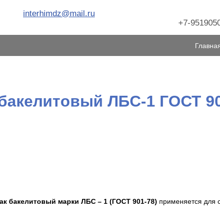
interhimdz@mail.ru
+7-9519050
Главна
 бакелитовый ЛБС-1 ГОСТ 90
ак бакелитовый марки ЛБС – 1 (ГОСТ 901-78)
применяется для с