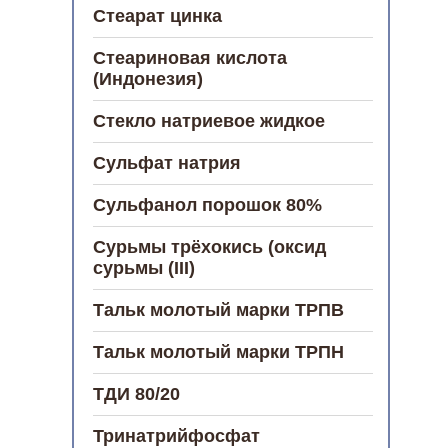
Стеарат цинка
Стеариновая кислота
(Индонезия)
Стекло натриевое жидкое
Сульфат натрия
Сульфанол порошок 80%
Сурьмы трёхокись (оксид
сурьмы (III)
Тальк молотый марки ТРПВ
Тальк молотый марки ТРПН
ТДИ 80/20
Тринатрийфосфат