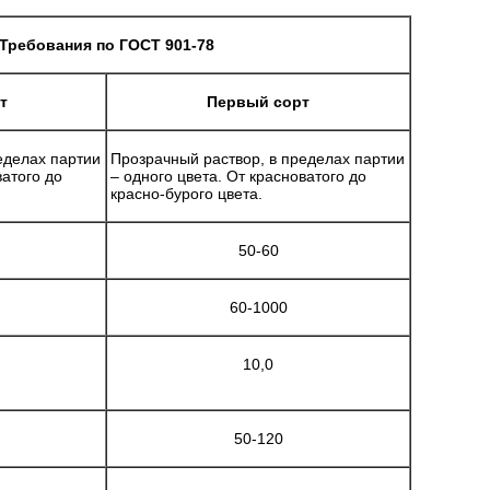
Требования по ГОСТ 901-78
т
Первый сорт
еделах партии
Прозрачный раствор, в пределах партии
ватого до
– одного цвета. От красноватого до
красно-бурого цвета.
50-60
60-1000
10,0
50-120