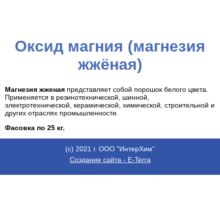
Оксид магния (магнезия
жжёная)
Магнезия жженая
представляет собой порошок белого цвета.
Применяется в резинотехнической, шинной,
электротехнической, керамической, химической, строительной и
других отраслях промышленности.
Фасовка по 25 кг.
(с) 2021 г. ООО "ИнтерХим"
Создание сайта - E-Terra