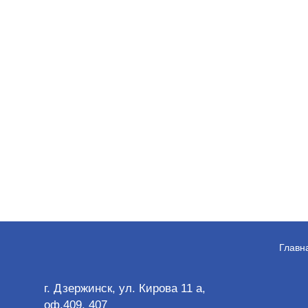
Главн
г. Дзержинск, ул. Кирова 11 а,
оф.409, 407