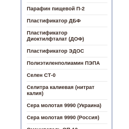
Парафин пищевой П-2
Пластификатор ДБФ
Пластификатор
Диоктилфталат (ДОФ)
Пластификатор ЭДОС
Полиэтиленполиамин ПЭПА
Селен СТ-0
Селитра калиевая (нитрат
калия)
Сера молотая 9990 (Украина)
Сера молотая 9990 (Россия)