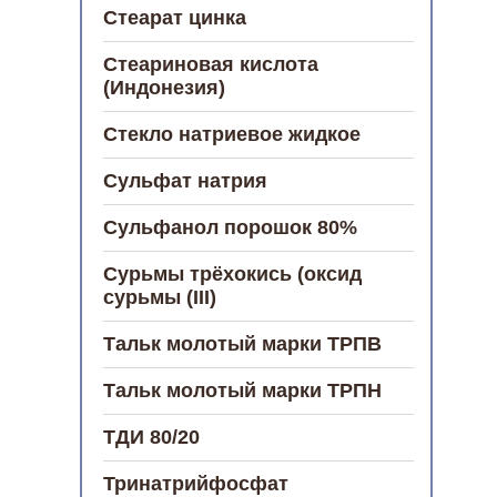
Стеарат цинка
Стеариновая кислота
(Индонезия)
Стекло натриевое жидкое
Сульфат натрия
Сульфанол порошок 80%
Сурьмы трёхокись (оксид
сурьмы (III)
Тальк молотый марки ТРПВ
Тальк молотый марки ТРПН
ТДИ 80/20
Тринатрийфосфат