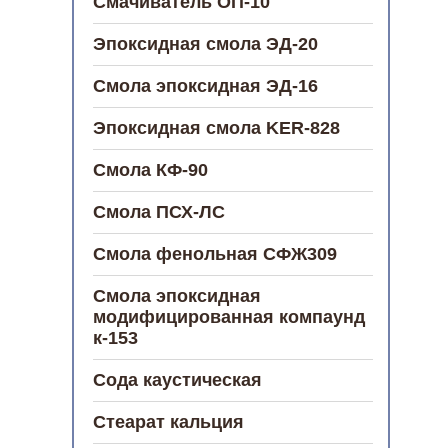
Смачиватель ОП-10
Эпоксидная смола ЭД-20
Смола эпоксидная ЭД-16
Эпоксидная смола KER-828
Смола КФ-90
Смола ПСХ-ЛС
Смола фенольная СФЖ309
Смола эпоксидная
модифицированная компаунд
к-153
Сода каустическая
Стеарат кальция