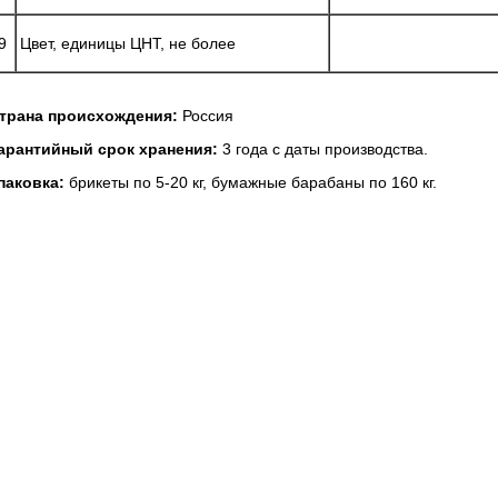
9
Цвет, единицы ЦНТ, не более
трана происхождения:
Россия
арантийный срок хранения:
3 года с даты производства.
паковка:
брикеты по 5-20 кг, бумажные барабаны по 160 кг.