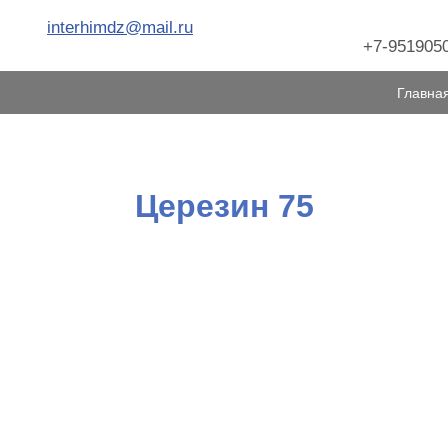
interhimdz@mail.ru
+7-9519050
Главна
Церезин 75