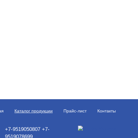
ая
Каталог продукции
Прайс-лист
Контакты
+7-9519050807 +7-
9519078699